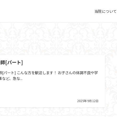
当院につい
師[パート]
師[パート] こんな方を歓迎します！ お子さんの体調不良や学
など、急な...
2025年9月12日